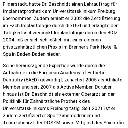
Filderstadt, hatte Dr. Beschnidt einen Lehrauftrag für
Implantatprothetik am Universitätsklinikum Freiburg
übernommen. Zudem erhielt er 2002 die Zertifizierung
im Fach Implantologie durch die DGI und erlangte den
Tätigkeitsschwerpunkt Implantologie durch den BDIZ.
2004 ließ er sich schließlich mit einer eigenen
privatzahnärztlichen Praxis im Brenner’s Park-Hotel &
Spa in Baden-Baden nieder.
Seine herausragende Expertise wurde durch die
Aufnahme in die European Academy of Esthetic
Dentistry (EAED) gewürdigt, zunächst 2005 als Affiliate
Member und seit 2007 als Active Member. Darüber
hinaus ist Dr. Beschnidt als externer Oberarzt an der
Poliklinik für Zahnärztliche Prothetik des
Universitätsklinikums Freiburg tätig. Seit 2021 ist er
zudem zertifizierter Sportzahnmediziner und
Teamzahnarzt der DGSZM sowie Mitglied des Scientific