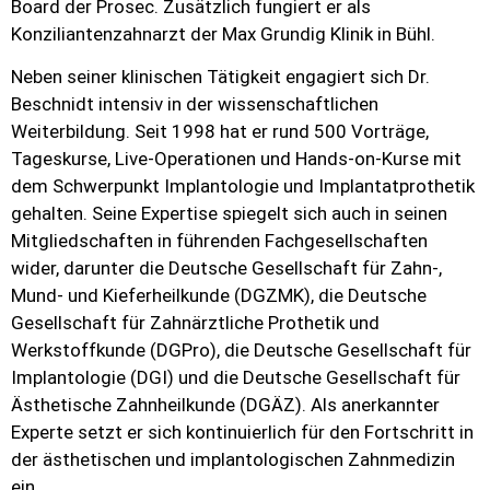
Board der Prosec. Zusätzlich fungiert er als
Konziliantenzahnarzt der Max Grundig Klinik in Bühl.
Neben seiner klinischen Tätigkeit engagiert sich Dr.
Beschnidt intensiv in der wissenschaftlichen
Weiterbildung. Seit 1998 hat er rund 500 Vorträge,
Tageskurse, Live-Operationen und Hands-on-Kurse mit
dem Schwerpunkt Implantologie und Implantatprothetik
gehalten. Seine Expertise spiegelt sich auch in seinen
Mitgliedschaften in führenden Fachgesellschaften
wider, darunter die Deutsche Gesellschaft für Zahn-,
Mund- und Kieferheilkunde (DGZMK), die Deutsche
Gesellschaft für Zahnärztliche Prothetik und
Werkstoffkunde (DGPro), die Deutsche Gesellschaft für
Implantologie (DGI) und die Deutsche Gesellschaft für
Ästhetische Zahnheilkunde (DGÄZ). Als anerkannter
Experte setzt er sich kontinuierlich für den Fortschritt in
der ästhetischen und implantologischen Zahnmedizin
ein.