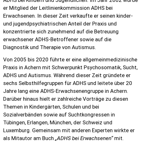
er Mitglied der Leitlinienkommission ADHS bei
Erwachsenen. In dieser Zeit verkaufte er seinen kinder-
und jugendpsychiatrischen Anteil der Praxis und
konzentrierte sich zunehmend auf die Betreuung
erwachsener ADHS-Betroffener sowie auf die
Diagnostik und Therapie von Autismus.
Von 2005 bis 2020 führte er eine allgemeinmedizinische
Praxis in Achern mit Schwerpunkt Psychosomatik, Sucht,
ADHS und Autismus. Während dieser Zeit gründete er
sechs Selbsthilfegruppen für ADHS und leitete über 20
Jahre lang eine ADHS-Erwachsenengruppe in Achern.
Darüber hinaus hielt er zahlreiche Vorträge zu diesen
Themen in Kindergärten, Schulen und bei
Sozialverbänden sowie auf Suchtkongressen in
Tübingen, Erlangen, München, der Schweiz und
Luxemburg. Gemeinsam mit anderen Experten wirkte er
als Mitautor am Buch
„ADHS bei Erwachsenen“
mit.