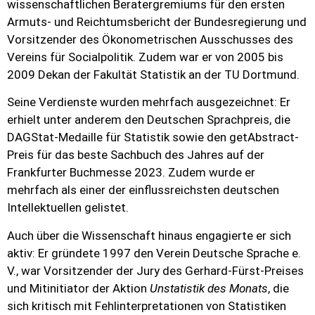
wissenschaftlichen Beratergremiums für den ersten
Armuts- und Reichtumsbericht der Bundesregierung und
Vorsitzender des Ökonometrischen Ausschusses des
Vereins für Socialpolitik. Zudem war er von 2005 bis
2009 Dekan der Fakultät Statistik an der TU Dortmund.
Seine Verdienste wurden mehrfach ausgezeichnet: Er
erhielt unter anderem den Deutschen Sprachpreis, die
DAGStat-Medaille für Statistik sowie den getAbstract-
Preis für das beste Sachbuch des Jahres auf der
Frankfurter Buchmesse 2023. Zudem wurde er
mehrfach als einer der einflussreichsten deutschen
Intellektuellen gelistet.
Auch über die Wissenschaft hinaus engagierte er sich
aktiv: Er gründete 1997 den Verein Deutsche Sprache e.
V., war Vorsitzender der Jury des Gerhard-Fürst-Preises
und Mitinitiator der Aktion
Unstatistik des Monats
, die
sich kritisch mit Fehlinterpretationen von Statistiken