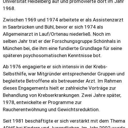
Universität Heidelberg auf und promovierte dort im Jahr
1968.
Zwischen 1969 und 1974 arbeitete er als Assistenzarzt
in Saarbrücken und Bühl, bevor er sich 1974 als
Allgemeinarzt in Lauf/Ortenau niederließ. Noch im
selben Jahr trat er der Forschungsgruppe Schönhals in
München bei, die ihm eine fundierte Grundlage für seine
späteren psychosomatischen Kenntnisse bot.
Ab 1976 engagierte er sich intensiv in der Krebs-
Selbsthilfe, war Mitgründer entsprechender Gruppen und
begleitete Betroffene als betreuender Arzt. Im Rahmen
dieses Engagements hielt er zahlreiche Vorträge zur
Behandlung von Krebserkrankungen. Zwei Jahre später,
1978, entwickelte er Programme zur
Raucherentwöhnung und Gewichtsreduktion.
Seit 1981 beschäftigte er sich verstärkt mit dem Thema
ADHS bei Kindern und Jugendlichen. Im Jahr 2002 wurde