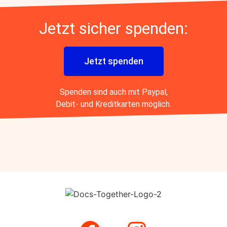
Jetzt sicher spenden:
Jetzt spenden
Spenden sind auch mit Paypal,
Debit- und Kreditkarten möglich.