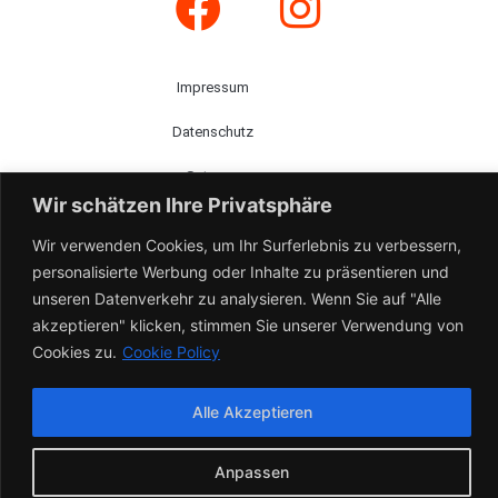
Impressum
Datenschutz
Satzung
Wir schätzen Ihre Privatsphäre
Projekte
Wir verwenden Cookies, um Ihr Surferlebnis zu verbessern,
personalisierte Werbung oder Inhalte zu präsentieren und
Spenden
unseren Datenverkehr zu analysieren. Wenn Sie auf "Alle
Leitbild
akzeptieren" klicken, stimmen Sie unserer Verwendung von
Cookies zu.
Cookie Policy
Über uns
News
Alle Akzeptieren
Kontakt
Anpassen