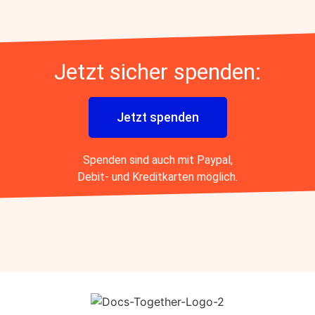
Jetzt sicher spenden:
Jetzt spenden
Spenden sind auch mit Paypal,
Debit- und Kreditkarten möglich.