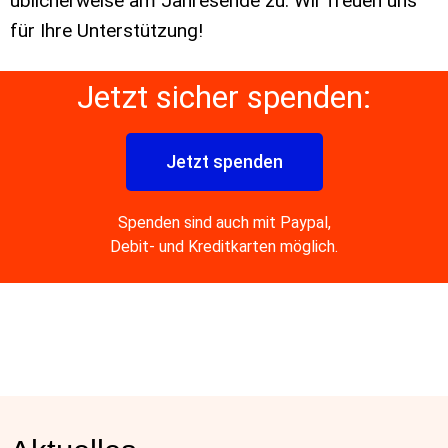
üblicherweise am Jahresende zu. Wir freuen uns
für Ihre Unterstützung!
Jetzt sicher spenden:
Jetzt spenden
Spenden sind auch mit Paypal,
Debit- und Kreditkarten möglich.